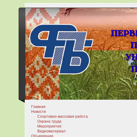
Главная
Новости
Спортивно-массовая работа
Охрана труда
Мероприятия
Видеоматериал
Объявления