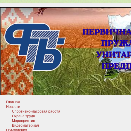
Главная
Новости
Спортивно-массовая работа
Охрана труда
Мероприятия
Видеоматериал
Объявления