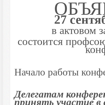
ОБЪЯ
27 сентя
в актовом 
состоится профсо
кон
Начало работы конф
Делегатам конфере
принять участие в 