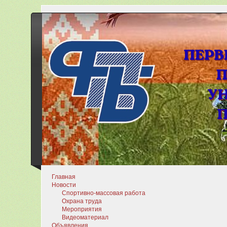
Главная
Новости
Спортивно-массовая работа
Охрана труда
Мероприятия
Видеоматериал
Объявления