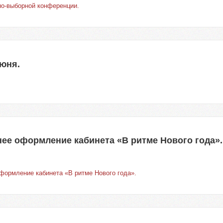
но-выборной конференции.
июня.
нее оформление кабинета «В ритме Нового года».
формление кабинета «В ритме Нового года».