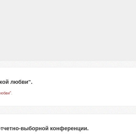
кой любви".
любви".
отчетно-выборной конференции.